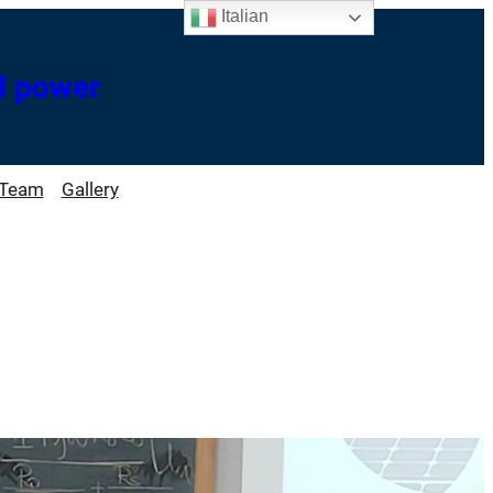
Italian
d power
Team
Gallery